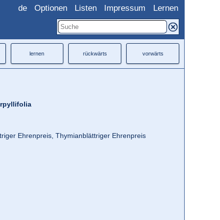
de
Optionen
Listen
Impressum
Lernen
lernen
rückwärts
vorwärts
pyllifolia
riger Ehrenpreis, Thymianblättriger Ehrenpreis