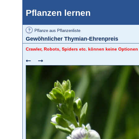
Pflanzen lernen
?
Pflanze aus Pflanzenliste
Gewöhnlicher Thymian-Ehrenpreis
Crawler, Robots, Spiders etc. können keine Optionen