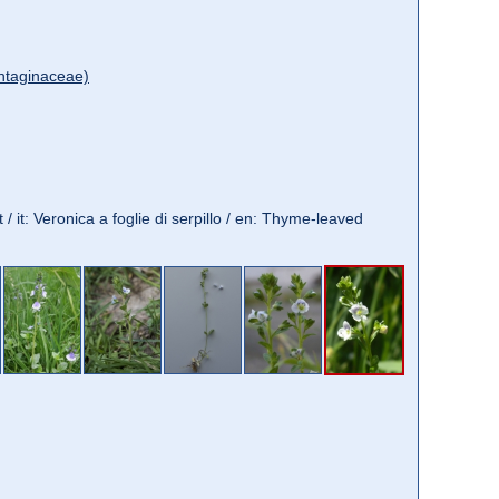
ntaginaceae)
 / it: Veronica a foglie di serpillo / en: Thyme-leaved