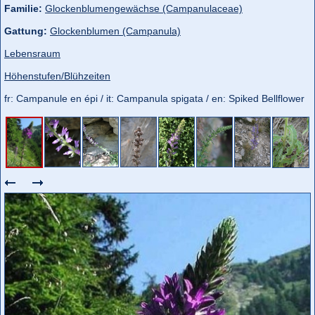
Familie:
Glockenblumengewächse (Campanulaceae)
Gattung:
Glockenblumen (Campanula)
Lebensraum
Höhenstufen/Blühzeiten
fr: Campanule en épi / it: Campanula spigata / en: Spiked Bellflower