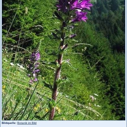
Bildquelle:
Botanik im Bild