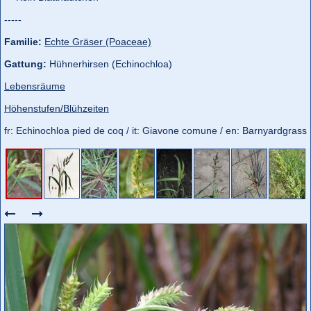
-----
Familie:
Echte Gräser (Poaceae)
Gattung:
Hühnerhirsen (Echinochloa)
Lebensräume
Höhenstufen/Blühzeiten
fr: Echinochloa pied de coq / it: Giavone comune / en: Barnyardgrass