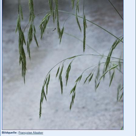
Bildquelle:
Françoise Alsaker