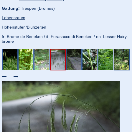
Gattung:
Trespen (Bromus)
Lebensraum
Höhenstufen/Blühzeiten
fr: Brome de Beneken / it: Forasacco di Beneken / en: Lesser Hairy-
brome