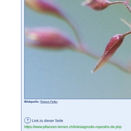
Bildquelle:
Robert Feller
?
Link zu dieser Seite
https://www.pflanzen-lernen.ch/links/agrostis-rupestris-de.php