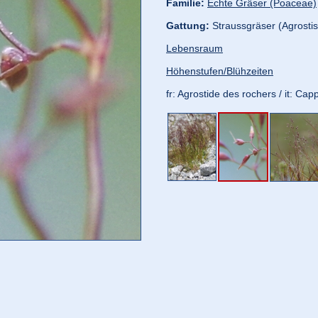
Familie:
Echte Gräser (Poaceae)
Gattung:
Straussgräser (Agrostis
Lebensraum
Höhenstufen/Blühzeiten
fr: Agrostide des rochers / it: Capp