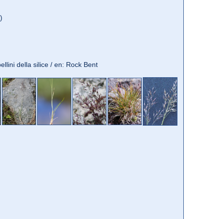
)
ellini della silice / en: Rock Bent