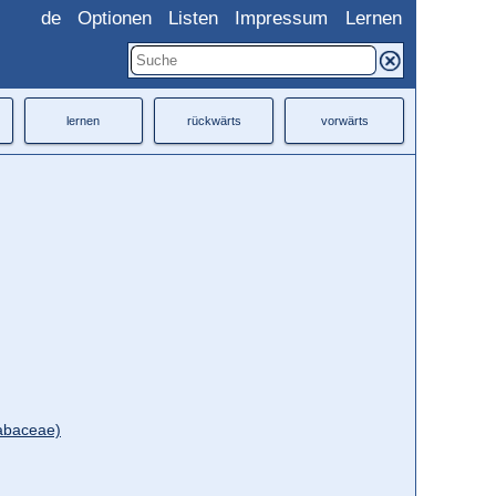
de
Optionen
Listen
Impressum
Lernen
lernen
rückwärts
vorwärts
Fabaceae)