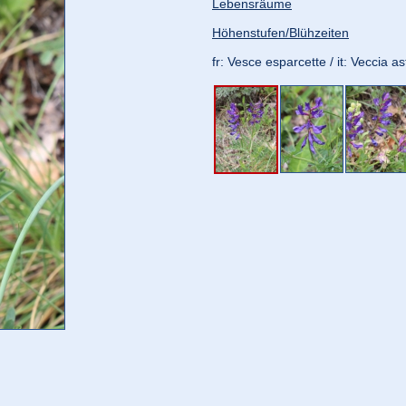
Lebensräume
Höhenstufen/Blühzeiten
fr: Vesce esparcette / it: Veccia a