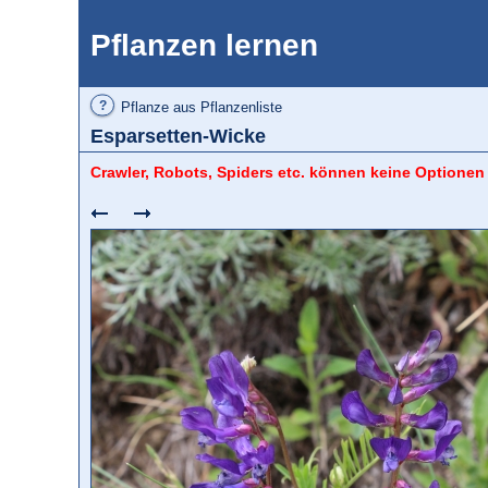
Pflanzen lernen
?
Pflanze aus Pflanzenliste
Esparsetten-Wicke
Crawler, Robots, Spiders etc. können keine Optionen