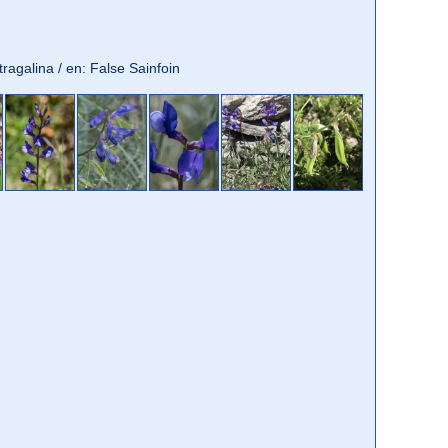
stragalina / en: False Sainfoin