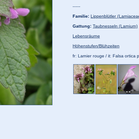
-----
Familie:
Lippenblütler (Lamiacea
Gattung:
Taubnesseln (Lamium)
Lebensräume
Höhenstufen/Blühzeiten
fr: Lamier rouge / it: Falsa ortic