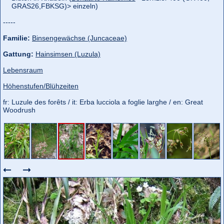
GRAS26,
FBKSG)> einzeln)
-----
Familie:
Binsengewächse (Juncaceae)
Gattung:
Hainsimsen (Luzula)
Lebensraum
Höhenstufen/Blühzeiten
fr: Luzule des forêts / it: Erba lucciola a foglie larghe / en: Great
Woodrush