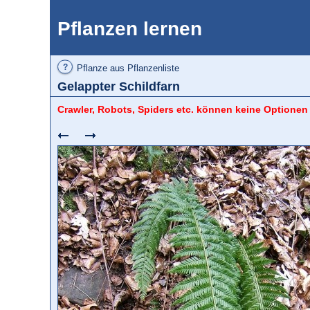
Pflanzen lernen
?
Pflanze aus Pflanzenliste
Gelappter Schildfarn
Crawler, Robots, Spiders etc. können keine Optionen