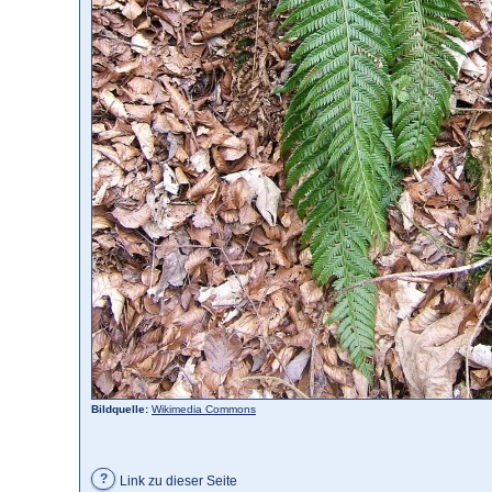
Bildquelle:
Wikimedia Commons
?
Link zu dieser Seite