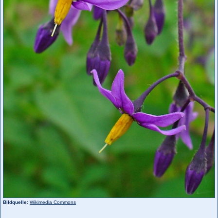
Bildquelle:
Wikimedia Commons