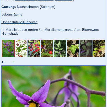
Gattung:
Nachtschatten (Solanum)
Lebensräume
Höhenstufen/Blühzeiten
fr: Morelle douce-amère / it: Morella rampicante / en: Bittersweet
Nightshade