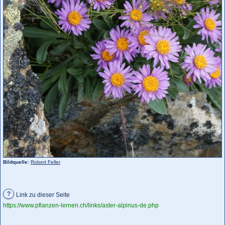
Bildquelle:
Robert Feller
?
Link zu dieser Seite
https://www.pflanzen-lernen.ch/links/aster-alpinus-de.php