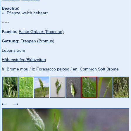
Beachte:
Pflanze weich behaart
-----
Familie:
Echte Gräser (Poaceae)
Gattung:
Trespen (Bromus)
Lebensraum
Höhenstufen/Blühzeiten
fr: Brome mou / it: Forasacco peloso / en: Common Soft Brome