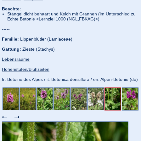
Beachte:
Stängel dicht behaart und Kelch mit Grannen (im Unterschied zu
Echte Betonie
<Lernziel 1000 (NGL,
FBKAG)>)
-----
Familie:
Lippenblütler (Lamiaceae)
Gattung:
Zieste (Stachys)
Lebensräume
Höhenstufen/Blühzeiten
fr: Bétoine des Alpes / it: Betonica densiflora / en: Alpen-Betonie (de)