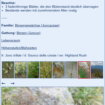
Beachte:
3 fadenförmige Blätter, die den Blütenstand deutlich überragen
Bestände werden mit zunehmendem Alter rostig
-----
Familie:
Binsengewächse (Juncaceae)
Gattung:
Binsen (Juncus)
Lebensraum
Höhenstufen/Blühzeiten
fr: Jonc trifide / it: Giunco delle creste / en: Highland Rush