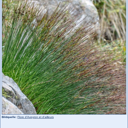
Bildquelle:
Flore d'Aveyron et d'ailleurs