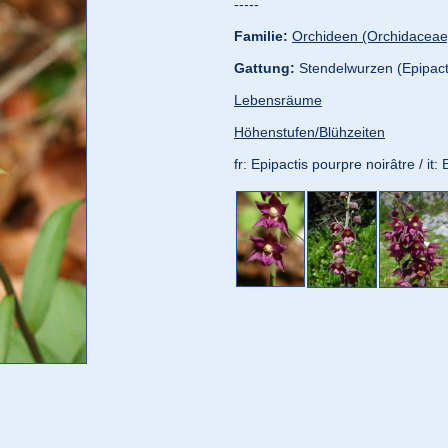
-----
Familie:
Orchideen (Orchidaceae
Gattung:
Stendelwurzen (Epipact
Lebensräume
Höhenstufen/Blühzeiten
fr: Epipactis pourpre noirâtre / it