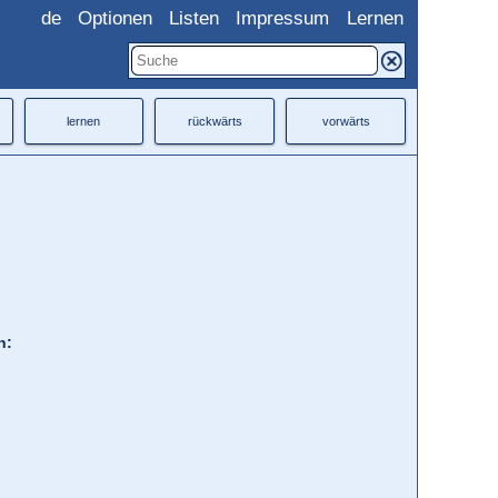
de
Optionen
Listen
Impressum
Lernen
lernen
rückwärts
vorwärts
h: