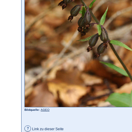
Bildquelle:
AGEO
?
Link zu dieser Seite