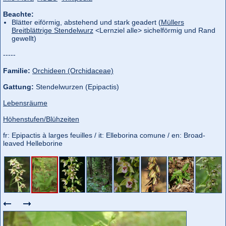
Beachte:
Blätter eiförmig, abstehend und stark geadert (
Müllers
Breitblättrige Stendelwurz
<Lernziel alle> sichelförmig und Rand
gewellt)
-----
Familie:
Orchideen (Orchidaceae)
Gattung:
Stendelwurzen (Epipactis)
Lebensräume
Höhenstufen/Blühzeiten
fr: Epipactis à larges feuilles / it: Elleborina comune / en: Broad-
leaved Helleborine