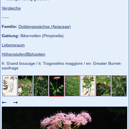
Vergleiche
-----
Familie:
Doldengewächse (Apiaceae)
Gattung:
Bibernellen (Pimpinella)
Lebensraum
Höhenstufen/Blühzeiten
fr: Grand boucage / it: Tragoselino maggiore / en: Greater Burnet-
saxifrage